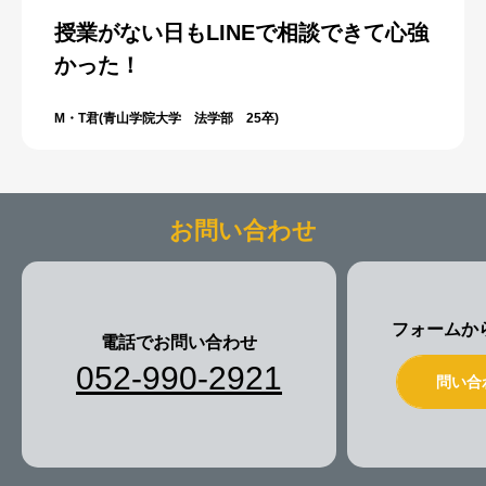
授業がない日もLINEで相談できて心強
かった！
M・T君(青山学院大学 法学部 25卒)
お問い合わせ
フォームか
電話でお問い合わせ
052-990-2921
問い合