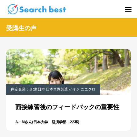
受講生の声
内定企業：JR東日本 日本車両製造 イオン ユニクロ
面接練習後のフィードバックの重要性
A・Mさん(日本大学 経済学部 22卒)