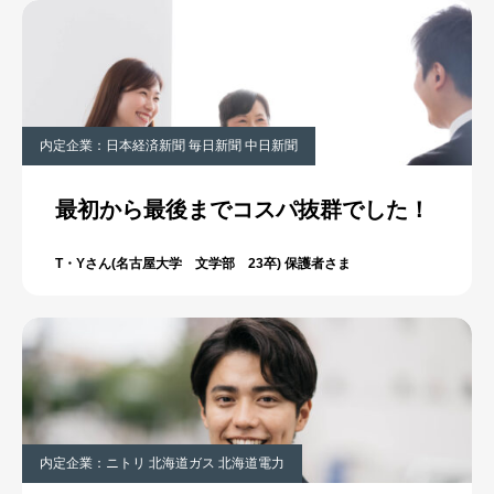
内定企業：日本経済新聞 毎日新聞 中日新聞
最初から最後までコスパ抜群でした！
T・Yさん(名古屋大学 文学部 23卒) 保護者さま
内定企業：ニトリ 北海道ガス 北海道電力